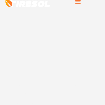
Sistemas de protección
contra incendios en
Antequera