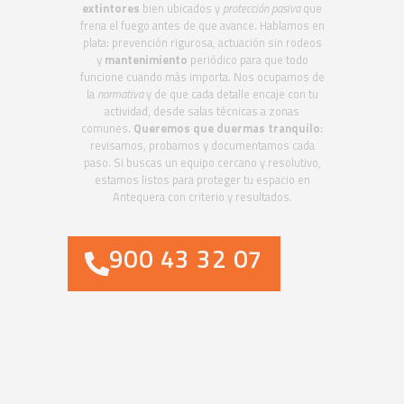
extintores
bien ubicados y
protección pasiva
que
frena el fuego antes de que avance. Hablamos en
plata: prevención rigurosa, actuación sin rodeos
y
mantenimiento
periódico para que todo
funcione cuando más importa. Nos ocupamos de
la
normativa
y de que cada detalle encaje con tu
actividad, desde salas técnicas a zonas
comunes.
Queremos que duermas tranquilo
:
revisamos, probamos y documentamos cada
paso. Si buscas un equipo cercano y resolutivo,
estamos listos para proteger tu espacio en
Antequera con criterio y resultados.
900 43 32 07