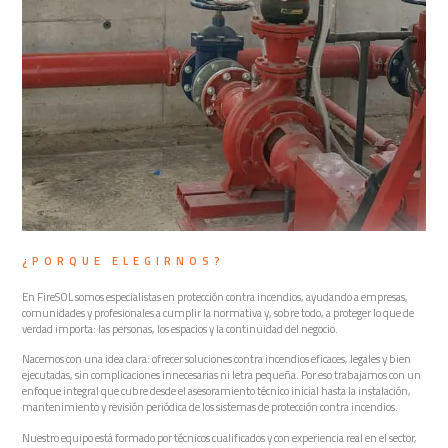
¿PORQUE ELEGIRNOS?
En FireSOL somos especialistas en protección contra incendios, ayudando a empresas,
comunidades y profesionales a cumplir la normativa y, sobre todo, a proteger lo que de
verdad importa: las personas, los espacios y la continuidad del negocio.
Nacemos con una idea clara: ofrecer soluciones contra incendios eficaces, legales y bien
ejecutadas, sin complicaciones innecesarias ni letra pequeña. Por eso trabajamos con un
enfoque integral que cubre desde el asesoramiento técnico inicial hasta la instalación,
mantenimiento y revisión periódica de los sistemas de protección contra incendios.
Nuestro equipo está formado por técnicos cualificados y con experiencia real en el sector,