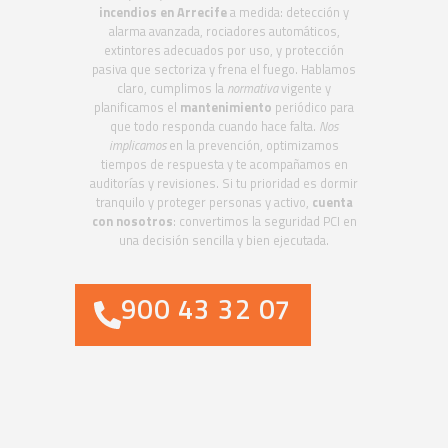
incendios en Arrecife
a medida: detección y
alarma avanzada, rociadores automáticos,
extintores adecuados por uso, y protección
pasiva que sectoriza y frena el fuego. Hablamos
claro, cumplimos la
normativa
vigente y
planificamos el
mantenimiento
periódico para
que todo responda cuando hace falta.
Nos
implicamos
en la prevención, optimizamos
tiempos de respuesta y te acompañamos en
auditorías y revisiones. Si tu prioridad es dormir
tranquilo y proteger personas y activo,
cuenta
con nosotros
: convertimos la seguridad PCI en
una decisión sencilla y bien ejecutada.
900 43 32 07