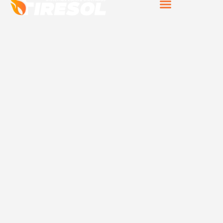
Sistemas de protección
contra incendios en
Arrecife