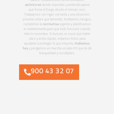
extintores
donde importan y
protección pasiva
que frena el fuego desde el minuto cero.
Trabajamos con rigor, cercanía y una obsesión:
prevenir antes que lamentar. Auditamos riesgos,
cumplimos la
normativa
vigente y planificamos
el
mantenimiento
para que todo funcione cuando
más lo necesitas. Si buscas un socio que hable
claro y actúe rápido, estamos listos para
ayudarte a proteger lo que importa.
Hablemos
hoy
y pongamos en marcha un plan PCI que te dé
tranquilidad y resultados.
900 43 32 07