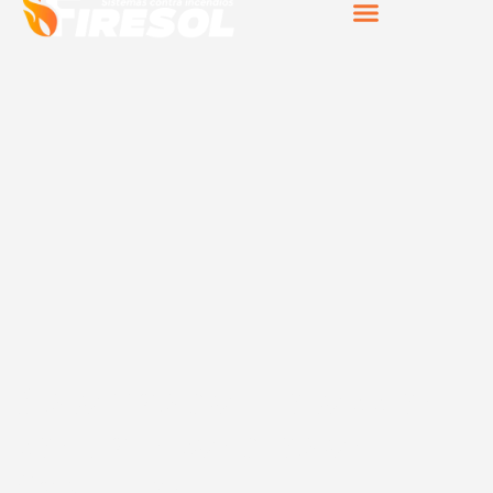
Sistemas de protección
contra incendios en
Castrillón