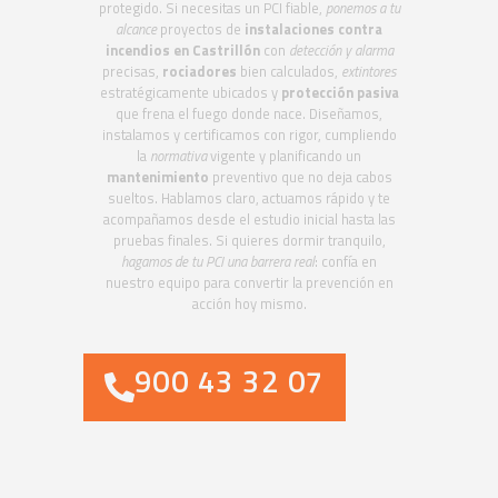
protegido. Si necesitas un PCI fiable,
ponemos a tu
alcance
proyectos de
instalaciones contra
incendios en Castrillón
con
detección y alarma
precisas,
rociadores
bien calculados,
extintores
estratégicamente ubicados y
protección pasiva
que frena el fuego donde nace. Diseñamos,
instalamos y certificamos con rigor, cumpliendo
la
normativa
vigente y planificando un
mantenimiento
preventivo que no deja cabos
sueltos. Hablamos claro, actuamos rápido y te
acompañamos desde el estudio inicial hasta las
pruebas finales. Si quieres dormir tranquilo,
hagamos de tu PCI una barrera real
: confía en
nuestro equipo para convertir la prevención en
acción hoy mismo.
900 43 32 07