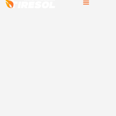
Sistemas de protección
contra incendios en
Cullera