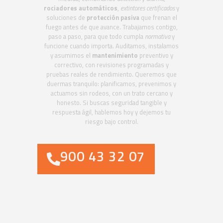
rociadores automáticos
,
extintores certificados
y
soluciones de
protección pasiva
que frenan el
fuego antes de que avance. Trabajamos contigo,
paso a paso, para que todo cumpla
normativa
y
funcione cuando importa. Auditamos, instalamos
y asumimos el
mantenimiento
preventivo y
correctivo, con revisiones programadas y
pruebas reales de rendimiento. Queremos que
duermas tranquilo: planificamos, prevenimos y
actuamos sin rodeos, con un trato cercano y
honesto. Si buscas seguridad tangible y
respuesta ágil, hablemos hoy y dejemos tu
riesgo bajo control.
900 43 32 07