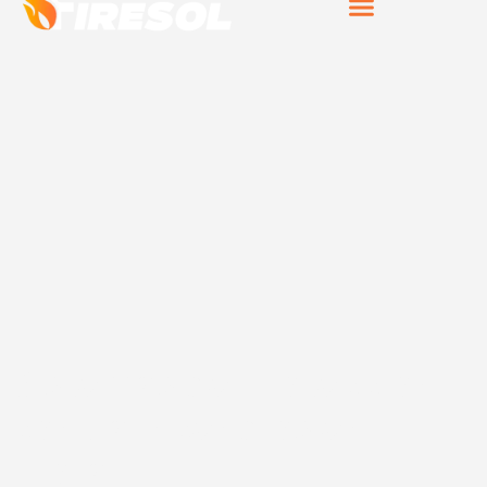
Sistemas de protección
contra incendios en
Illora