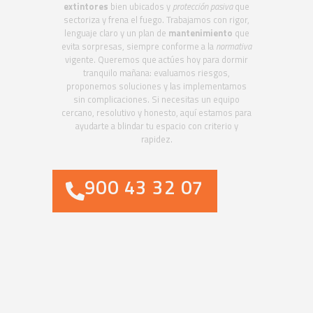
extintores
bien ubicados y
protección pasiva
que
sectoriza y frena el fuego. Trabajamos con rigor,
lenguaje claro y un plan de
mantenimiento
que
evita sorpresas, siempre conforme a la
normativa
vigente. Queremos que actúes hoy para dormir
tranquilo mañana: evaluamos riesgos,
proponemos soluciones y las implementamos
sin complicaciones. Si necesitas un equipo
cercano, resolutivo y honesto, aquí estamos para
ayudarte a blindar tu espacio con criterio y
rapidez.
900 43 32 07