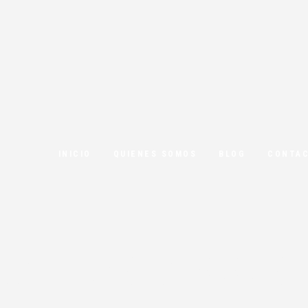
INICIO
QUIENES SOMOS
BLOG
CONTA
de protecció