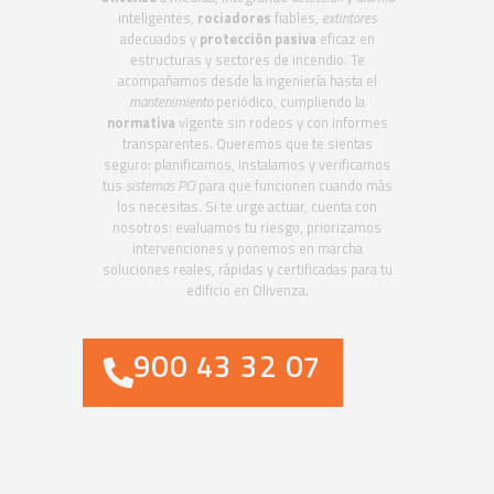
inteligentes,
rociadores
fiables,
extintores
adecuados y
protección pasiva
eficaz en
estructuras y sectores de incendio. Te
acompañamos desde la ingeniería hasta el
mantenimiento
periódico, cumpliendo la
normativa
vigente sin rodeos y con informes
transparentes. Queremos que te sientas
seguro: planificamos, instalamos y verificamos
tus
sistemas PCI
para que funcionen cuando más
los necesitas. Si te urge actuar, cuenta con
nosotros: evaluamos tu riesgo, priorizamos
intervenciones y ponemos en marcha
soluciones reales, rápidas y certificadas para tu
edificio en Olivenza.
900 43 32 07