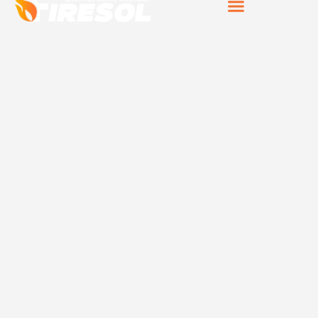
Sistemas de protección
contra incendios en
Olivenza