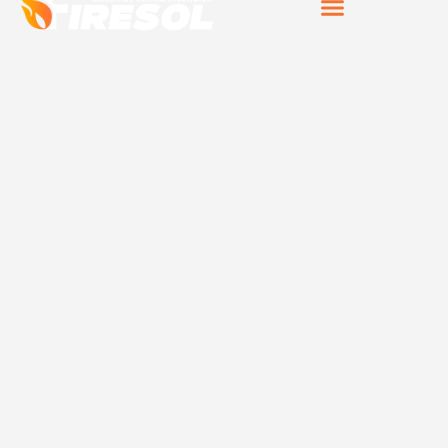
Sistemas de protección
contra incendios en
Quart de Poblet