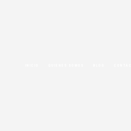
INICIO
QUIENES SOMOS
BLOG
CONTA
de protecció