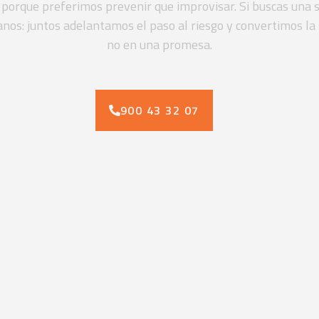
, porque preferimos prevenir que improvisar. Si buscas una s
tanos: juntos adelantamos el paso al riesgo y convertimos la
no en una promesa.
900 43 32 07