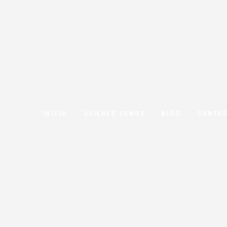
INICIO
QUIENES SOMOS
BLOG
CONTA
de protecció