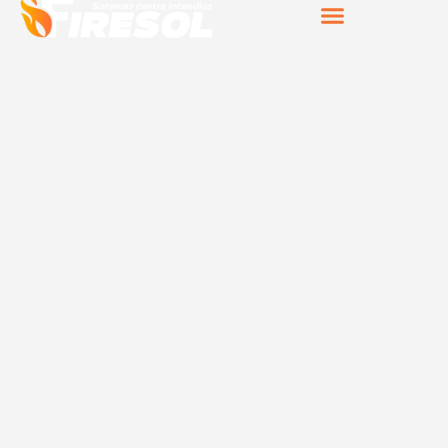
Sistemas de protección
contra incendios en