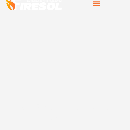
Sistemas de protección
contra incendios en
Sarria