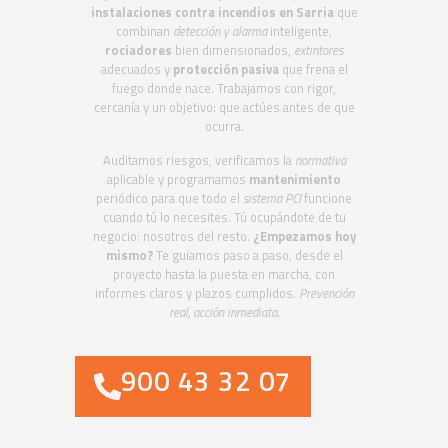
instalaciones contra incendios en Sarria
que
combinan
detección y alarma
inteligente,
rociadores
bien dimensionados,
extintores
adecuados y
protección pasiva
que frena el
fuego donde nace. Trabajamos con rigor,
cercanía y un objetivo: que actúes antes de que
ocurra.
Auditamos riesgos, verificamos la
normativa
aplicable y programamos
mantenimiento
periódico para que todo el
sistema PCI
funcione
cuando tú lo necesites. Tú ocupándote de tu
negocio: nosotros del resto.
¿Empezamos hoy
mismo?
Te guiamos paso a paso, desde el
proyecto hasta la puesta en marcha, con
informes claros y plazos cumplidos.
Prevención
real, acción inmediata
.
900 43 32 07