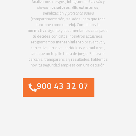
Analizamos riesgos, integramos
detección y
alarma
,
rociadores
, BIE,
extintores
,
señalización y
protección pasiva
(compartimentación, sellados) para que todo
funcione como un reloj. Cumplimos la
normativa
vigente y documentamos cada paso:
tú decides con datos, nosotros actuamos.
Programamos
mantenimiento
preventivo y
correctivo, pruebas periódicas y simulacros,
para que no te pille fuera de juego. Si buscas
cercanía, transparencia y resultados, hablemos
hoy: tu seguridad empieza con una decisión.
900 43 32 07