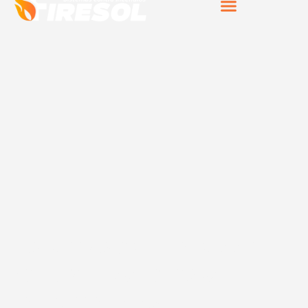
Sistemas de protección
contra incendios en
Torremolinos