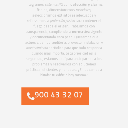
integramos
sistemas PCI
con
detección y alarma
fiables, dimensionamos
rociadores
,
seleccionamos
extintores
adecuados y
reforzamos la
protección pasiva
para contener el
fuego desde el origen. Trabajamos con
transparencia, cumpliendo la
normativa
vigente
y documentando cada paso. Queremos que
actúes a tiempo: auditoría, proyecto, instalación y
mantenimiento
periódico para que todo responda
cuando más importa. Si tu prioridad es la
seguridad, estamos aquí para anticiparnos a los
problemas y resolverlos con soluciones
prácticas, eficientes y honestas. ¿Empezamos a
blindar tu edificio hoy mismo?
900 43 32 07