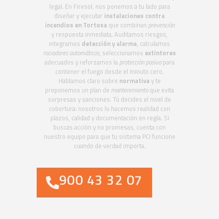
legal. En Firesol, nos ponemos a tu lado para
diseñar y ejecutar
instalaciones contra
incendios en Tortosa
que combinan
prevención
y respuesta inmediata. Auditamos riesgos,
integramos
detección y alarma
, calculamos
rociadores automáticos
, seleccionamos
extintores
adecuados y reforzamos la
protección pasiva
para
contener el fuego desde el minuto cero.
Hablamos claro sobre
normativa
y te
proponemos un plan de
mantenimiento
que evita
sorpresas y sanciones. Tú decides el nivel de
cobertura: nosotros lo hacemos realidad con
plazos, calidad y documentación en regla. Si
buscas acción y no promesas, cuenta con
nuestro equipo para que tu sistema PCI funcione
cuando de verdad importa.
900 43 32 07