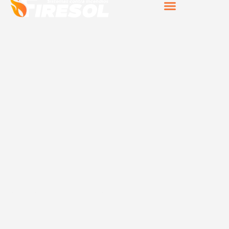
Sistemas de protección
contra incendios en
Tortosa