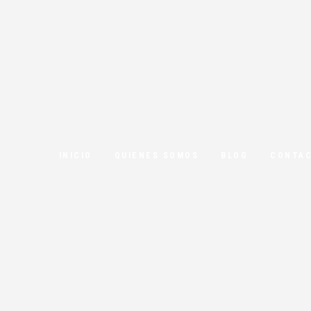
INICIO
QUIENES SOMOS
BLOG
CONTA
de protecció