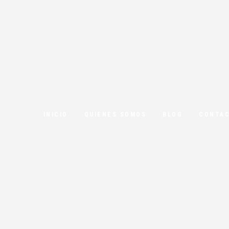
INICIO
QUIENES SOMOS
BLOG
CONTA
de protecció