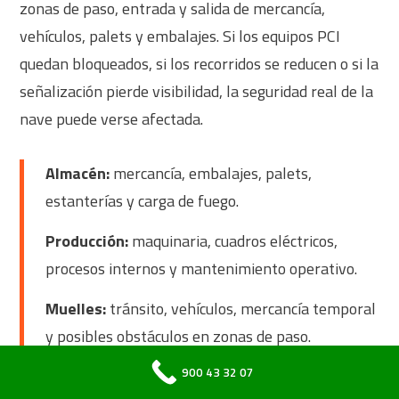
zonas de paso, entrada y salida de mercancía,
vehículos, palets y embalajes. Si los equipos PCI
quedan bloqueados, si los recorridos se reducen o si la
señalización pierde visibilidad, la seguridad real de la
nave puede verse afectada.
Almacén:
mercancía, embalajes, palets,
estanterías y carga de fuego.
Producción:
maquinaria, cuadros eléctricos,
procesos internos y mantenimiento operativo.
Muelles:
tránsito, vehículos, mercancía temporal
y posibles obstáculos en zonas de paso.
900 43 32 07
CAMBIOS DE USO O DISTRIBUCIÓN