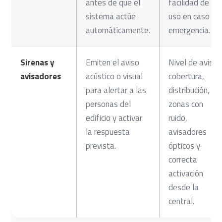
antes de que el
facilidad de
sistema actúe
uso en caso de
automáticamente.
emergencia.
Sirenas y
Emiten el aviso
Nivel de aviso,
avisadores
acústico o visual
cobertura,
para alertar a las
distribución,
personas del
zonas con
edificio y activar
ruido,
la respuesta
avisadores
prevista.
ópticos y
correcta
activación
desde la
central.