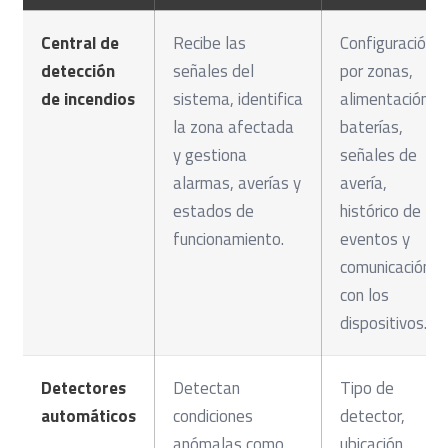
Central de
Recibe las
Configuración
detección
señales del
por zonas,
de incendios
sistema, identifica
alimentación,
la zona afectada
baterías,
y gestiona
señales de
alarmas, averías y
avería,
estados de
histórico de
funcionamiento.
eventos y
comunicación
con los
dispositivos.
Detectores
Detectan
Tipo de
automáticos
condiciones
detector,
anómalas como
ubicación,