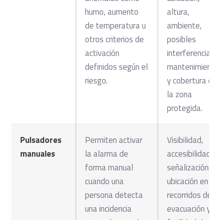
humo, aumento
altura,
de temperatura u
ambiente,
otros criterios de
posibles
activación
interferencias,
definidos según el
mantenimiento
riesgo.
y cobertura de
la zona
protegida.
Pulsadores
Permiten activar
Visibilidad,
manuales
la alarma de
accesibilidad,
forma manual
señalización,
cuando una
ubicación en
persona detecta
recorridos de
una incidencia
evacuación y