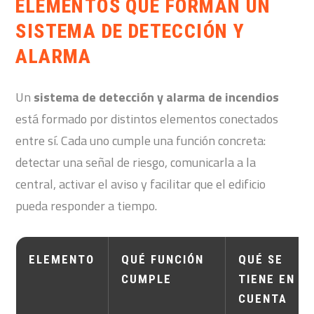
ELEMENTOS QUE FORMAN UN
SISTEMA DE DETECCIÓN Y
ALARMA
Un
sistema de detección y alarma de incendios
está formado por distintos elementos conectados
entre sí. Cada uno cumple una función concreta:
detectar una señal de riesgo, comunicarla a la
central, activar el aviso y facilitar que el edificio
pueda responder a tiempo.
ELEMENTO
QUÉ FUNCIÓN
QUÉ SE
CUMPLE
TIENE EN
CUENTA