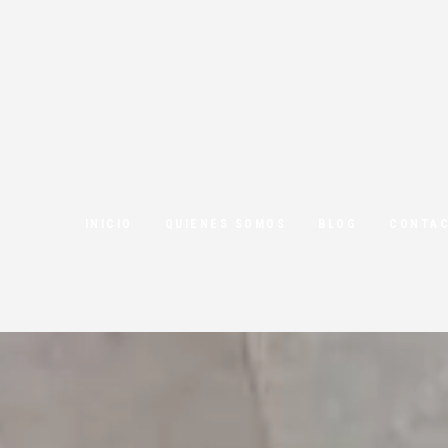
INICIO
QUIENES SOMOS
BLOG
CONTA
n contra inc