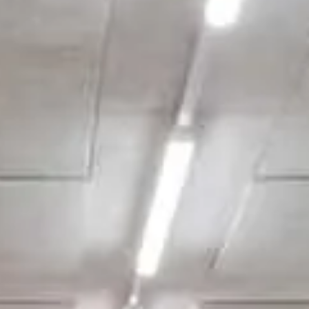
os
 empresa