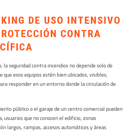
KING DE USO INTENSIVO
PROTECCIÓN CONTRA
CÍFICA
, la seguridad contra incendios no depende solo de
 que esos equipos estén bien ubicados, visibles,
para responder en un entorno donde la circulación de
nto público o el garaje de un centro comercial pueden
a, usuarios que no conocen el edificio, zonas
ión largos, rampas, accesos automáticos y áreas