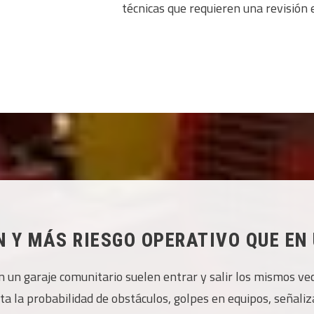
técnicas que requieren una revisión e
 Y MÁS RIESGO OPERATIVO QUE EN
 En un garaje comunitario suelen entrar y salir los mismos v
a la probabilidad de obstáculos, golpes en equipos, señali