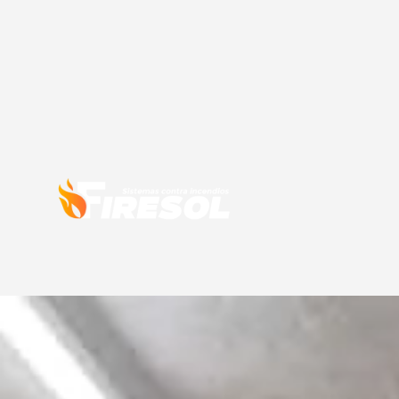
Protecció