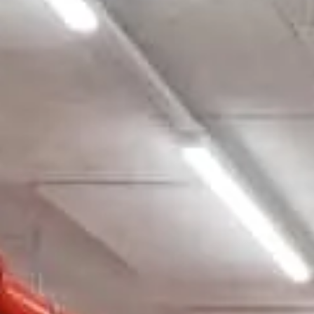
parkings,
públicos 